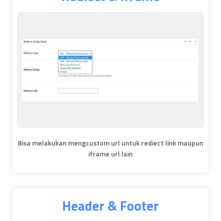
Bisa melakukan mengcustom url untuk rediect link maupun
iframe url lain
Header & Footer